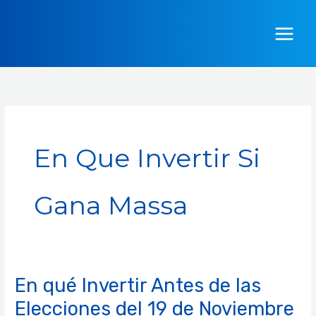
Ir
al
contenido
En Que Invertir Si
Gana Massa
En qué Invertir Antes de las
En
qué
Elecciones del 19 de Noviembre