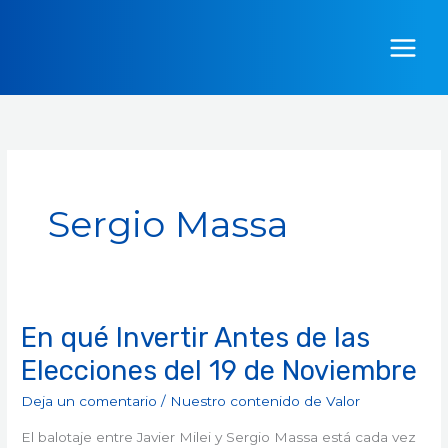
Ir
al
contenido
Sergio Massa
En qué Invertir Antes de las
En
qué
Elecciones del 19 de Noviembre
Invertir
Deja un comentario
/
Nuestro contenido de Valor
Antes
de
El balotaje entre Javier Milei y Sergio Massa está cada vez